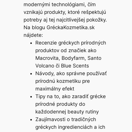
modernými technológiami, čím
vznikajú produkty, ktoré rešpektujú
potreby aj tej najcitlivejšej pokožky.
Na blogu GréckaKozmetika.sk
nájdete:
Recenzie gréckych prírodných
produktov od značiek ako
Macrovita, Bodyfarm, Santo
Volcano či Blue Scents
Návody, ako správne používať
prírodnú kozmetiku pre
maximálny efekt
Tipy na to, ako zaradiť grécke
prírodné produkty do
každodennej beauty rutiny
Zaujímavosti o tradičných
gréckych ingredienciách a ich