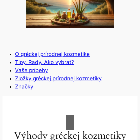
O gréckej prírodnej kozmetike
Tipy. Rady. Ako vybrať?
Vaše príbehy
Zložky gréckej prírodnej kozmetiky
Značky
Výhody gréckej kozmetiky