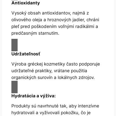
Antioxidanty
Vysoký obsah antioxidantov, najmä z
olivového oleja a hroznových jadier, chráni
pleť pred poškodením voľnými radikálmi a
predčasným starnutím.
Udržateľnosť
Výroba gréckej kozmetiky často podporuje
udržateľné praktiky, vrátane použitia
organických surovín a lokálnych zdrojov.
Hydratácia a výživa:
Produkty sú navrhnuté tak, aby intenzívne
hydratovali a vyživovali pokožku, čo je