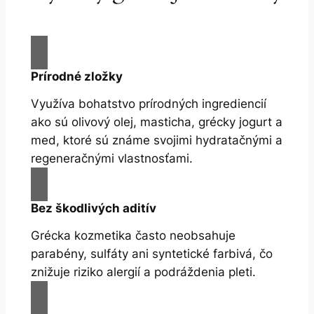
Prírodné zložky
Využíva bohatstvo prírodných ingrediencií
ako sú olivový olej, masticha, grécky jogurt a
med, ktoré sú známe svojimi hydratačnými a
regeneračnými vlastnosťami.
Bez škodlivých aditív
Grécka kozmetika často neobsahuje
parabény, sulfáty ani syntetické farbivá, čo
znižuje riziko alergií a podráždenia pleti.