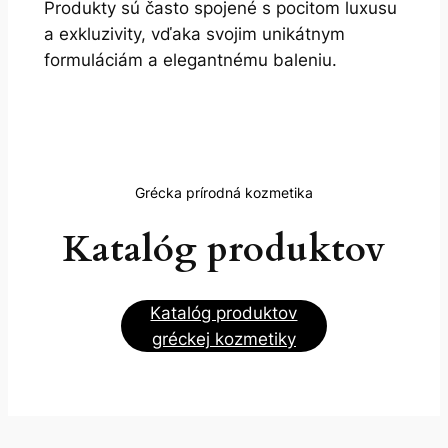
Produkty sú často spojené s pocitom luxusu
a exkluzivity, vďaka svojim unikátnym
formuláciám a elegantnému baleniu.
Grécka prírodná kozmetika
Katalóg produktov
Katalóg produktov
gréckej kozmetiky