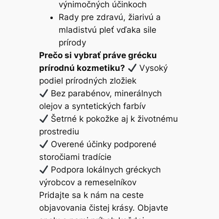
výnimočných účinkoch
Rady pre zdravú, žiarivú a
mladistvú pleť vďaka sile
prírody
Prečo si vybrať práve grécku
prírodnú kozmetiku?
Vysoký
podiel prírodných zložiek
Bez parabénov, minerálnych
olejov a syntetických farbív
Šetrné k pokožke aj k životnému
prostrediu
Overené účinky podporené
storočiami tradície
Podpora lokálnych gréckych
výrobcov a remeselníkov
Pridajte sa k nám na ceste
objavovania čistej krásy. Objavte