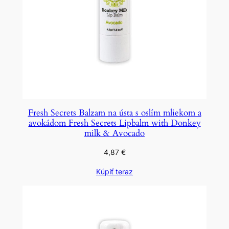
Fresh Secrets Balzam na ústa s oslím mliekom a
avokádom Fresh Secrets Lipbalm with Donkey
milk & Avocado
4,87
€
Kúpiť teraz