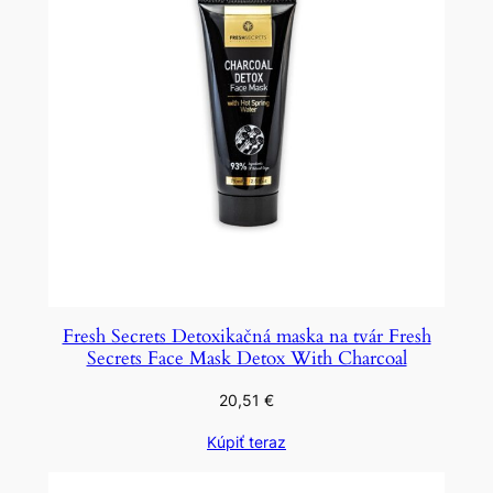
Fresh Secrets Detoxikačná maska na tvár Fresh
Secrets Face Mask Detox With Charcoal
20,51
€
Kúpiť teraz