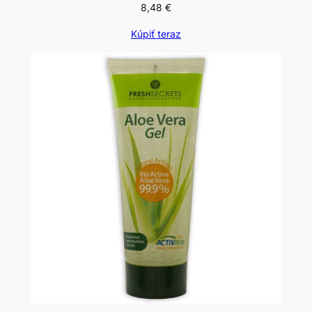
8,48
€
Kúpiť teraz