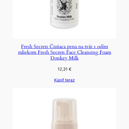
Fresh Secrets Čistiaca pena na tvár s oslím
mliekom Fresh Secrets Face Cleansing Foam
Donkey Milk
12,31
€
Kúpiť teraz