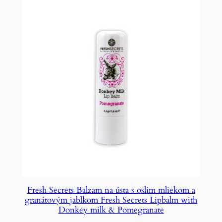
Fresh Secrets Balzam na ústa s oslím mliekom a
granátovým jablkom Fresh Secrets Lipbalm with
Donkey milk & Pomegranate