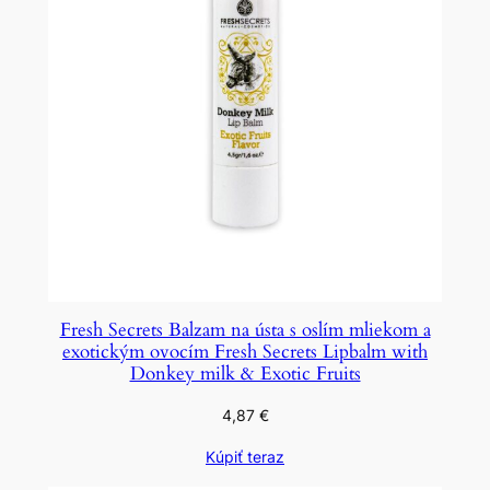
Fresh Secrets Balzam na ústa s oslím mliekom a
exotickým ovocím Fresh Secrets Lipbalm with
Donkey milk & Exotic Fruits
4,87
€
Kúpiť teraz