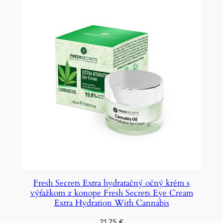
Fresh Secrets Extra hydratačný očný krém s
výťažkom z konope Fresh Secrets Eye Cream
Extra Hydration With Cannabis
21,75
€