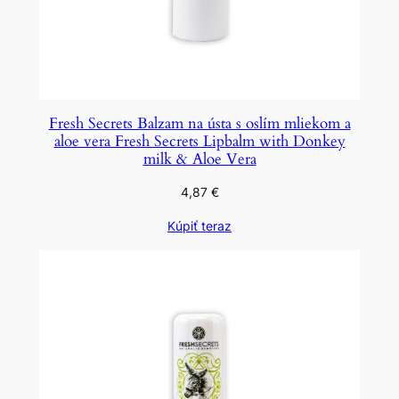
Fresh Secrets Balzam na ústa s oslím mliekom a
aloe vera Fresh Secrets Lipbalm with Donkey
milk & Aloe Vera
4,87
€
Kúpiť teraz