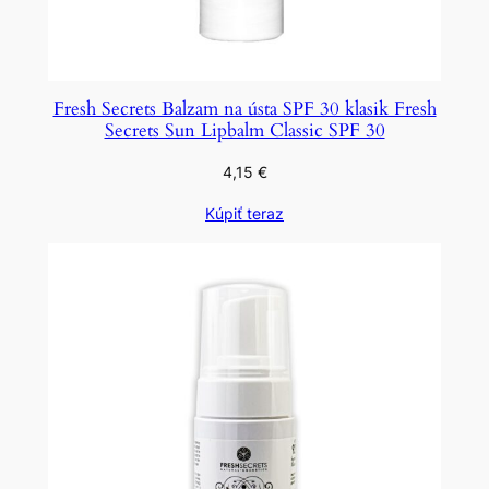
Fresh Secrets Balzam na ústa SPF 30 klasik Fresh
Secrets Sun Lipbalm Classic SPF 30
4,15
€
Kúpiť teraz