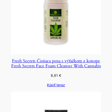
Fresh Secrets Čistiaca pena s výťažkom z konope
Fresh Secrets Face Foam Cleanser With Cannabis
8,61
€
Kúpiť teraz