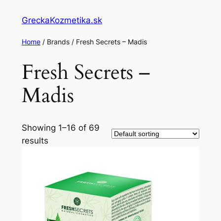
GreckaKozmetika.sk
Home
/ Brands / Fresh Secrets – Madis
Fresh Secrets –
Madis
Showing 1–16 of 69
results