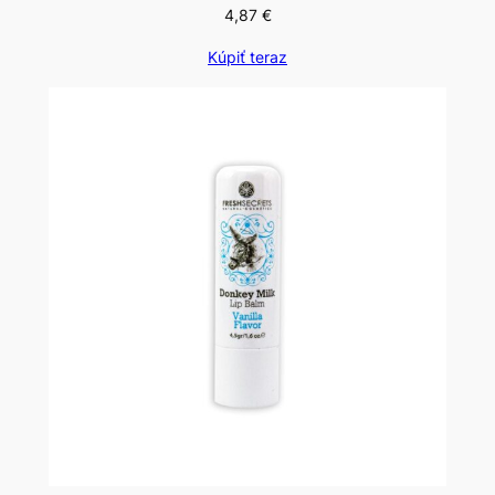
4,87
€
Kúpiť teraz