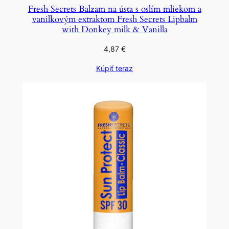
Fresh Secrets Balzam na ústa s oslím mliekom a
vanilkovým extraktom Fresh Secrets Lipbalm
with Donkey milk & Vanilla
4,87
€
Kúpiť teraz