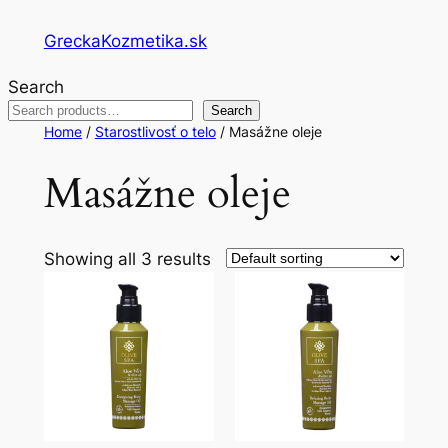
Skip
GreckaKozmetika.sk
to
content
Search
Search
Home
/
Starostlivosť o telo
/ Masážne oleje
Masážne oleje
Showing all 3 results