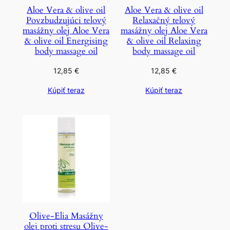
Aloe Vera & olive oil
Aloe Vera & olive oil
Povzbudzujúci telový
Relaxačný telový
masážny olej Aloe Vera
masážny olej Aloe Vera
& olive oil Energising
& olive oil Relaxing
body massage oil
body massage oil
12,85
€
12,85
€
Kúpiť teraz
Kúpiť teraz
Olive-Elia Masážny
olej proti stresu Olive-