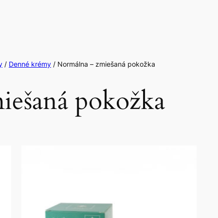
y
/
Denné krémy
/ Normálna – zmiešaná pokožka
iešaná pokožka