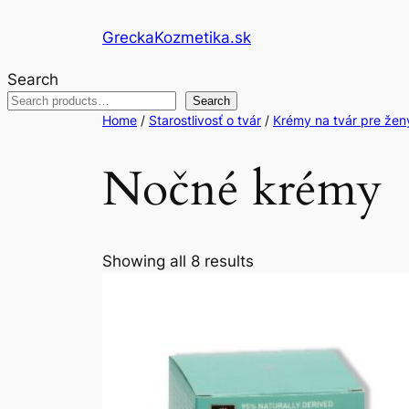
Skip
GreckaKozmetika.sk
to
content
Search
Search
Home
/
Starostlivosť o tvár
/
Krémy na tvár pre žen
Nočné krémy
Showing all 8 results