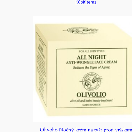
Kúpiť teraz
Olivolio Nočný krém na tvár proti vráska