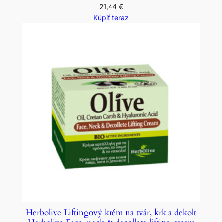
21,44
€
Kúpiť teraz
Herbolive Liftingový krém na tvár, krk a dekolt