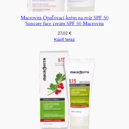
Macrovita Opaľovací krém na tvár SPF 50
Suncare face cream SPF 50 Macrovita
27,02
€
Kúpiť teraz