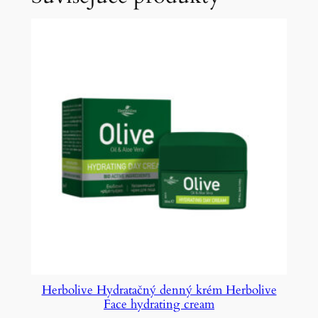
Herbolive Hydratačný denný krém Herbolive
Face hydrating cream