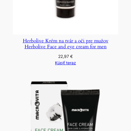
Herbolive Krém na tvár a oči pre mužov
Herbolive Face and eye cream for men
22,97
€
Kúpiť teraz