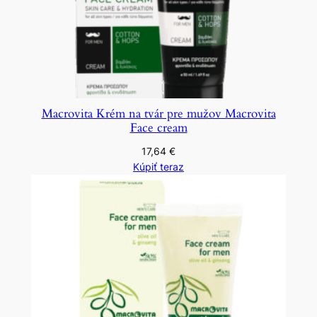
Macrovita Krém na tvár pre mužov Macrovita
Face cream
17,64
€
Kúpiť teraz