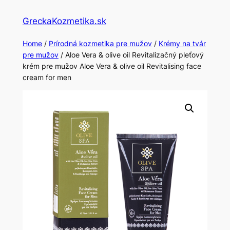
Skip
GreckaKozmetika.sk
to
content
Home
/
Prírodná kozmetika pre mužov
/
Krémy na tvár
pre mužov
/ Aloe Vera & olive oil Revitalizačný pleťový
krém pre mužov Aloe Vera & olive oil Revitalising face
cream for men