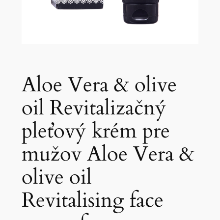
Aloe Vera & olive
oil Revitalizačný
pleťový krém pre
mužov Aloe Vera &
olive oil
Revitalising face