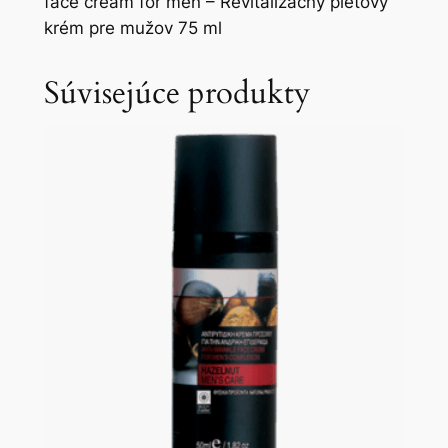
face cream for men – Revitalizačný pleťový
krém pre mužov 75 ml
Súvisejúce produkty