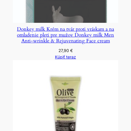
Donkey milk Krém na tvár proti vráskam a na
omladenie pleti pre mužov Donkey milk Men
Anti-wrinkle & Rejuvenating Face cream
27,90
€
Kúpiť teraz