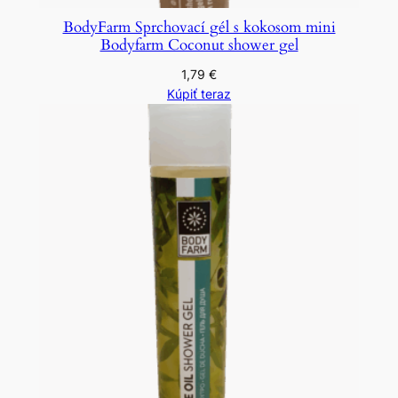
BodyFarm Sprchovací gél s kokosom mini
Bodyfarm Coconut shower gel
1,79
€
Kúpiť teraz