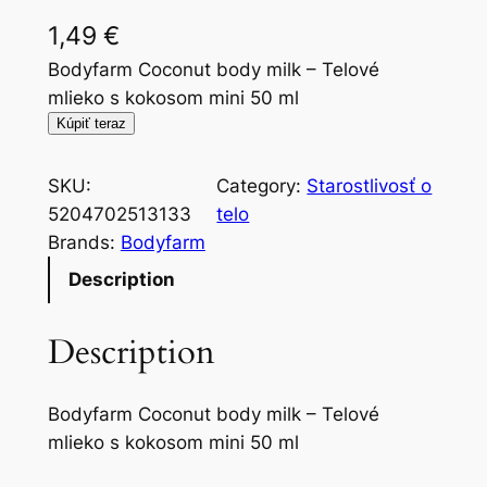
1,49
€
Bodyfarm Coconut body milk – Telové
mlieko s kokosom mini 50 ml
Kúpiť teraz
SKU:
Category:
Starostlivosť o
5204702513133
telo
Brands:
Bodyfarm
Description
Description
Bodyfarm Coconut body milk – Telové
mlieko s kokosom mini 50 ml