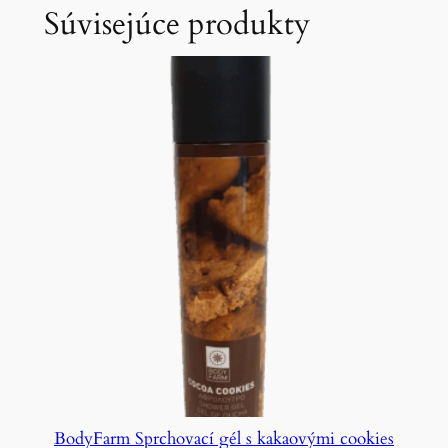
Súvisejúce produkty
BodyFarm Sprchovací gél s kakaovými cookies