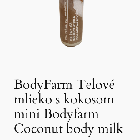
BodyFarm Telové
mlieko s kokosom
mini Bodyfarm
Coconut body milk