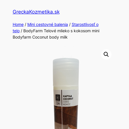
Skip
GreckaKozmetika.sk
to
content
Home
/
Mini cestovné balenia
/
Starostlivosť o
telo
/ BodyFarm Telové mlieko s kokosom mini
Bodyfarm Coconut body milk