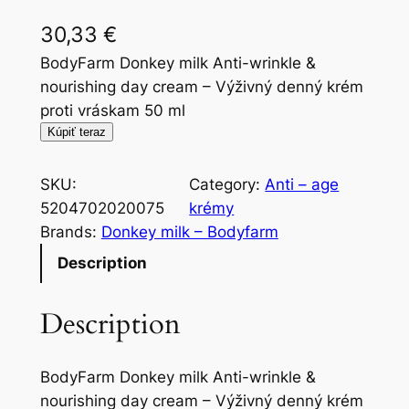
30,33
€
BodyFarm Donkey milk Anti-wrinkle &
nourishing day cream – Výživný denný krém
proti vráskam 50 ml
Kúpiť teraz
SKU:
Category:
Anti – age
5204702020075
krémy
Brands:
Donkey milk – Bodyfarm
Description
Description
BodyFarm Donkey milk Anti-wrinkle &
nourishing day cream – Výživný denný krém