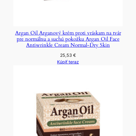
Argan Oil Arganový krém proti vráskam na tvár
pre normálnu a suchú pokožku Argan Oil Face
Antiwrinkle Cream Normal-Dry Skin
25,53
€
Kúpiť teraz