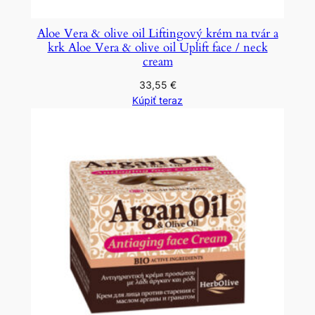
Aloe Vera & olive oil Liftingový krém na tvár a
krk Aloe Vera & olive oil Uplift face / neck
cream
33,55
€
Kúpiť teraz