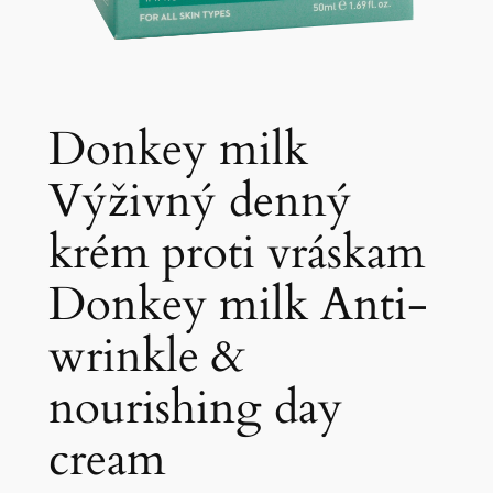
Donkey milk
Výživný denný
krém proti vráskam
Donkey milk Anti-
wrinkle &
nourishing day
cream