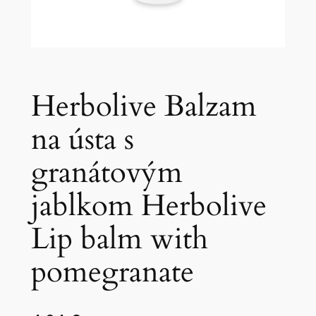
Herbolive Balzam
na ústa s
granátovým
jablkom Herbolive
Lip balm with
pomegranate