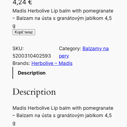
4,24
€
Madis Herbolive Lip balm with pomegranate
– Balzam na ústa s granátovým jablkom 4,5
g
Kúpiť teraz
SKU:
Category:
Balzamy na
5200310402593
pery
Brands:
Herbolive – Madis
Description
Description
Madis Herbolive Lip balm with pomegranate
– Balzam na ústa s granátovým jablkom 4,5
g