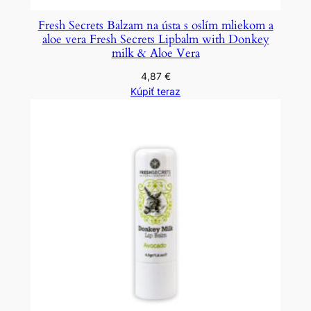
Fresh Secrets Balzam na ústa s oslím mliekom a
aloe vera Fresh Secrets Lipbalm with Donkey
milk & Aloe Vera
4,87
€
Kúpiť teraz