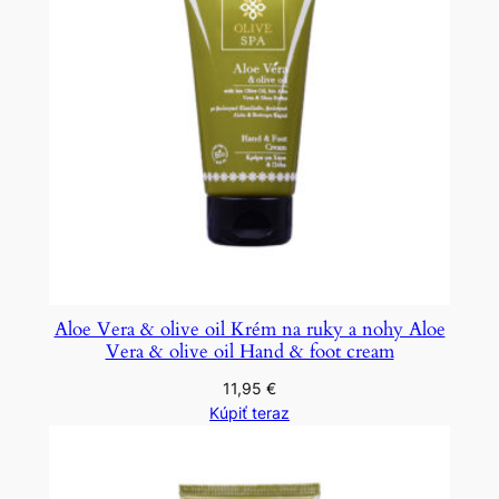
Aloe Vera & olive oil Krém na ruky a nohy Aloe
Vera & olive oil Hand & foot cream
11,95
€
Kúpiť teraz