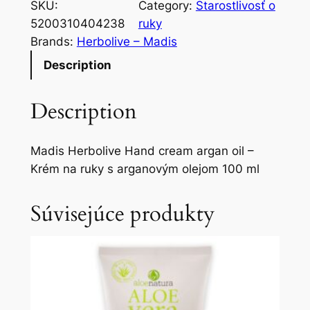
SKU:
Category:
Starostlivosť o
5200310404238
ruky
Brands:
Herbolive – Madis
Description
Description
Madis Herbolive Hand cream argan oil –
Krém na ruky s arganovým olejom 100 ml
Súvisejúce produkty