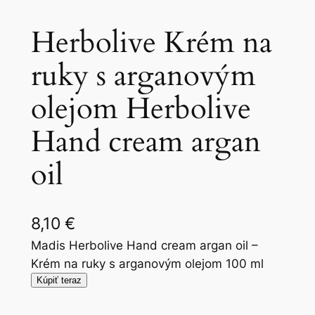
Herbolive Krém na
ruky s arganovým
olejom Herbolive
Hand cream argan
oil
8,10
€
Madis Herbolive Hand cream argan oil –
Krém na ruky s arganovým olejom 100 ml
Kúpiť teraz