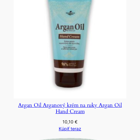
Argan Oil Arganový krém na ruky Argan Oil
Hand Cream
10,10
€
Kúpiť teraz