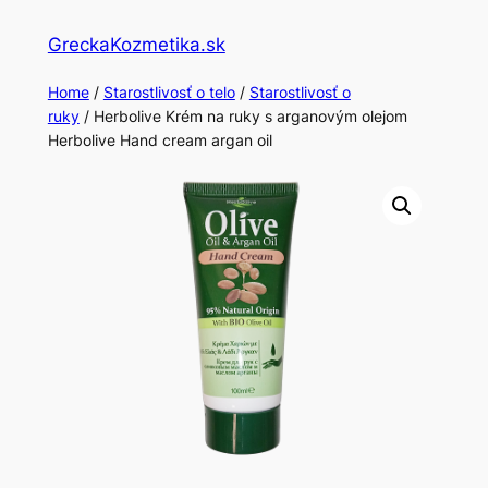
Skip
GreckaKozmetika.sk
to
content
Home
/
Starostlivosť o telo
/
Starostlivosť o
ruky
/ Herbolive Krém na ruky s arganovým olejom
Herbolive Hand cream argan oil