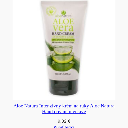
Aloe Natura Intenzívny krém na ruky Aloe Natura
Hand cream intensive
9,02
€
Kúpiť teraz