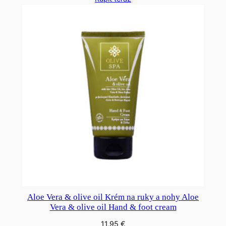
Aloe Vera & olive oil Krém na ruky a nohy Aloe
Vera & olive oil Hand & foot cream
11,95
€