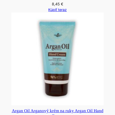
8,45
€
Kúpiť teraz
Argan Oil Arganový krém na ruky Argan Oil Hand