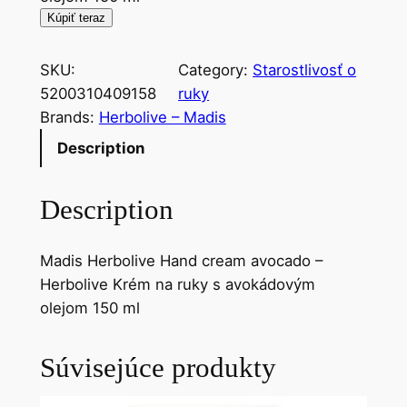
Kúpiť teraz
SKU:
Category:
Starostlivosť o
5200310409158
ruky
Brands:
Herbolive – Madis
Description
Description
Madis Herbolive Hand cream avocado –
Herbolive Krém na ruky s avokádovým
olejom 150 ml
Súvisejúce produkty