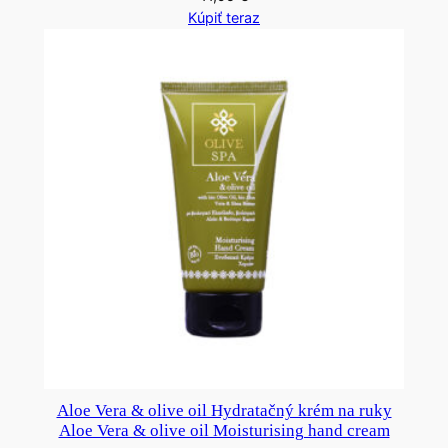
Kúpiť teraz
Aloe Vera & olive oil Hydratačný krém na ruky
Aloe Vera & olive oil Moisturising hand cream