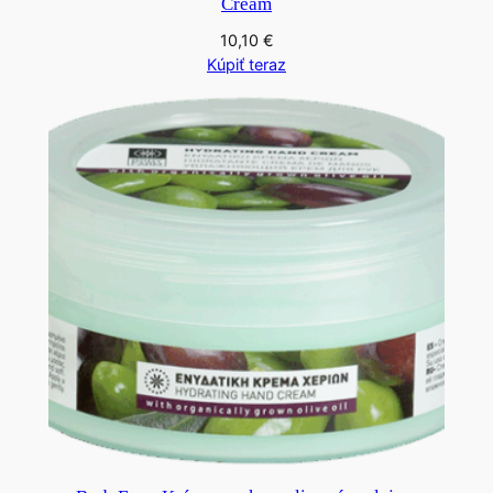
Cream
10,10
€
Kúpiť teraz