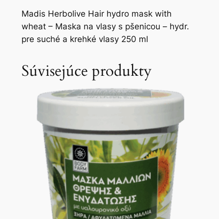
Madis Herbolive Hair hydro mask with
wheat – Maska na vlasy s pšenicou – hydr.
pre suché a krehké vlasy 250 ml
Súvisejúce produkty