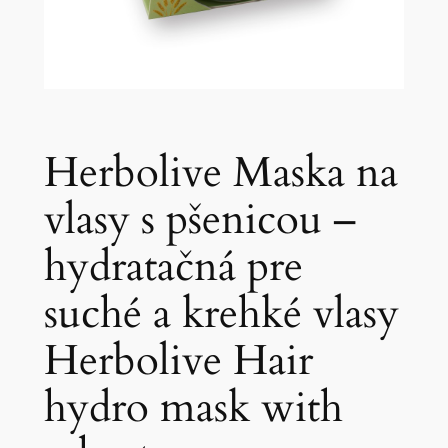
Herbolive Maska na
vlasy s pšenicou –
hydratačná pre
suché a krehké vlasy
Herbolive Hair
hydro mask with