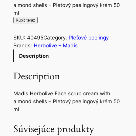
almond shells – Pleťový peelingový krém 50
ml
Kúpiť teraz
SKU:
40495
Category:
Pleťové peelingy
Brands:
Herbolive – Madis
Description
Description
Madis Herbolive Face scrub cream with
almond shells – Pleťový peelingový krém 50
ml
Súvisejúce produkty