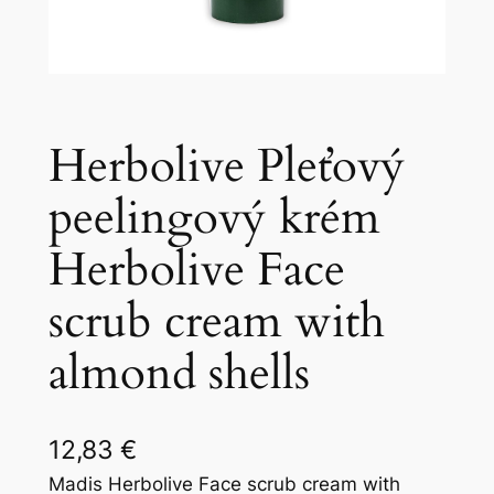
Herbolive Pleťový
peelingový krém
Herbolive Face
scrub cream with
almond shells
12,83
€
Madis Herbolive Face scrub cream with