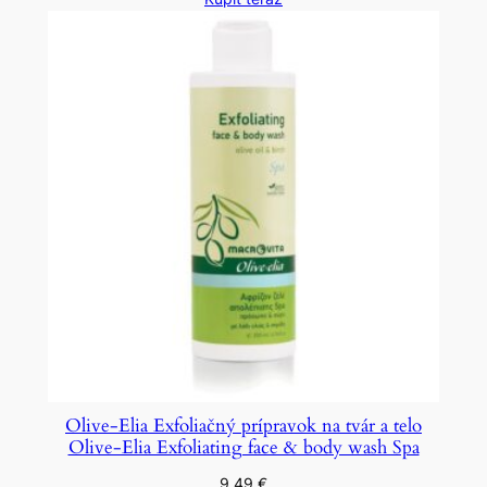
Olive-Elia Exfoliačný prípravok na tvár a telo
Olive-Elia Exfoliating face & body wash Spa
9,49
€