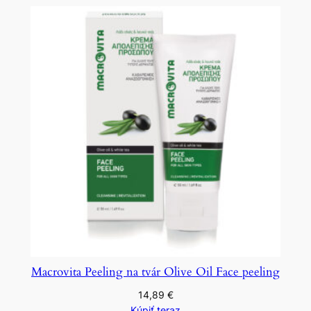
Macrovita Peeling na tvár Olive Oil Face peeling
14,89
€
Kúpiť teraz