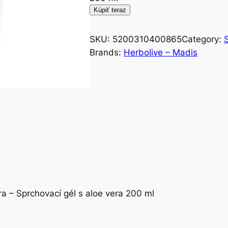
Kúpiť teraz
SKU:
5200310400865
Category:
Brands:
Herbolive – Madis
a – Sprchovací gél s aloe vera 200 ml