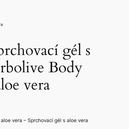
ra
rchovací gél s
erbolive Body
loe vera
aloe vera – Sprchovací gél s aloe vera