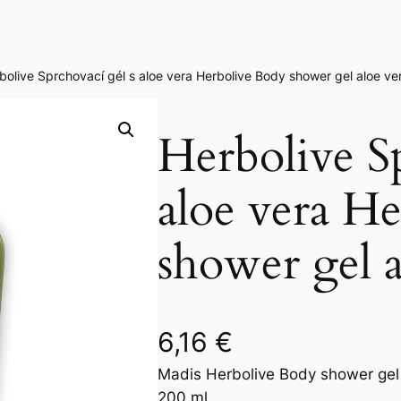
bolive Sprchovací gél s aloe vera Herbolive Body shower gel aloe ve
Herbolive Sp
aloe vera H
shower gel a
6,16
€
Madis Herbolive Body shower gel 
200 ml