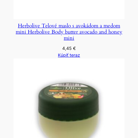
Herbolive Telové maslo s avokádom a medom
mini Herbolive Body butter avocado and honey
mini
4,45
€
Kúpiť teraz