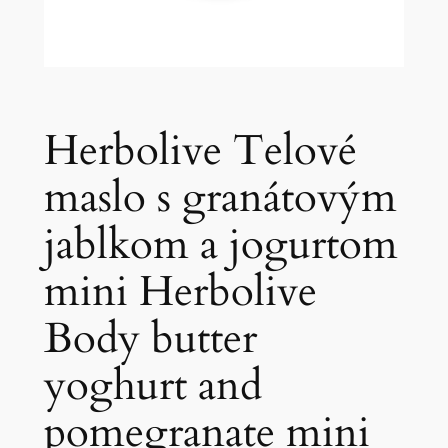
Herbolive Telové
maslo s granátovým
jablkom a jogurtom
mini Herbolive
Body butter
yoghurt and
pomegranate mini