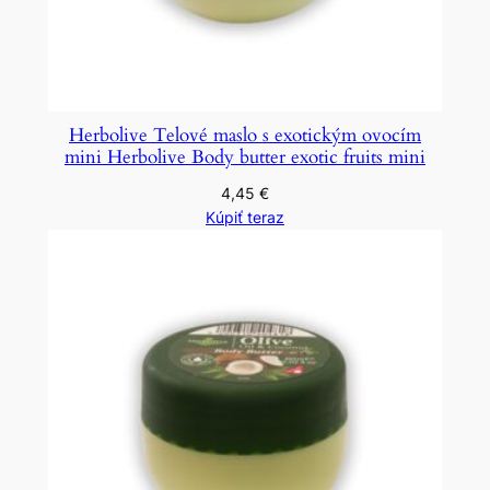
Herbolive Telové maslo s exotickým ovocím
mini Herbolive Body butter exotic fruits mini
4,45
€
Kúpiť teraz