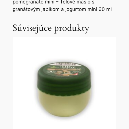
pomegranate mini – Telové maslo s
granátovým jablkom a jogurtom mini 60 ml
Súvisejúce produkty