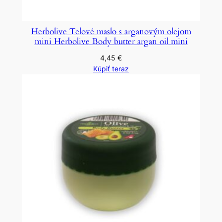
Herbolive Telové maslo s arganovým olejom
mini Herbolive Body butter argan oil mini
4,45
€
Kúpiť teraz