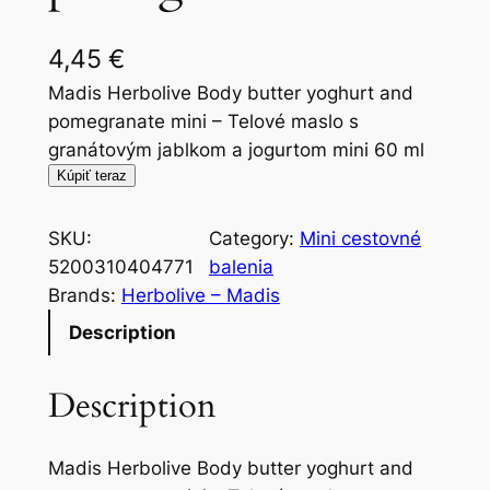
4,45
€
Madis Herbolive Body butter yoghurt and
pomegranate mini – Telové maslo s
granátovým jablkom a jogurtom mini 60 ml
Kúpiť teraz
SKU:
Category:
Mini cestovné
5200310404771
balenia
Brands:
Herbolive – Madis
Description
Description
Madis Herbolive Body butter yoghurt and