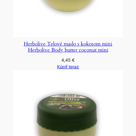
Herbolive Telové maslo s kokosom mini
Herbolive Body butter coconut mini
4,45
€
Kúpiť teraz