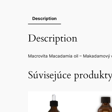
Description
Description
Macrovita Macadamia oil – Makadamový o
Súvisejúce produkt