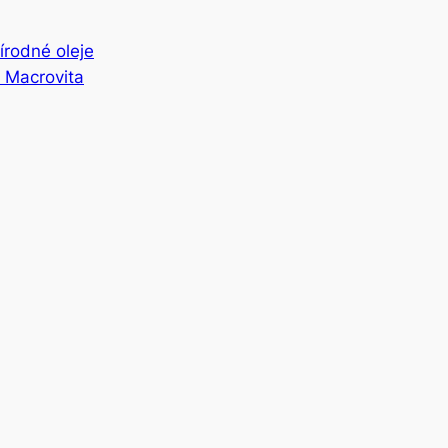
írodné oleje
– Macrovita