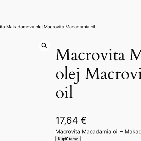
ita Makadamový olej Macrovita Macadamia oil
Macrovita 
olej Macrov
oil
17,64
€
Macrovita Macadamia oil – Makad
Kúpiť teraz