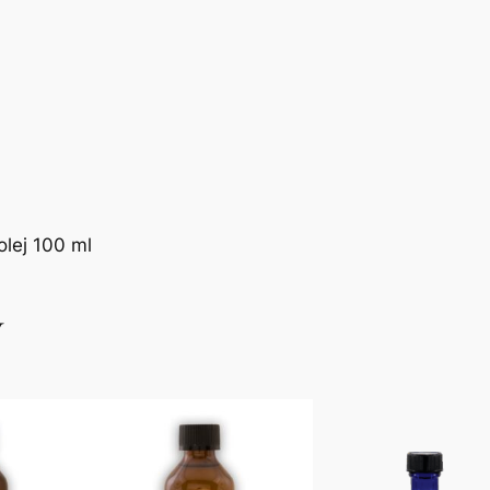
lej 100 ml
y