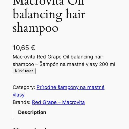
Macrovita Oil
balancing hair
shampoo
10,65
€
Macrovita Red Grape Oil balancing hair
shampoo – Šampón na mastné vlasy 200 ml
Kúpiť teraz
Category:
Prírodné šampóny na mastné
vlasy
Brands:
Red Grape – Macrovita
Description