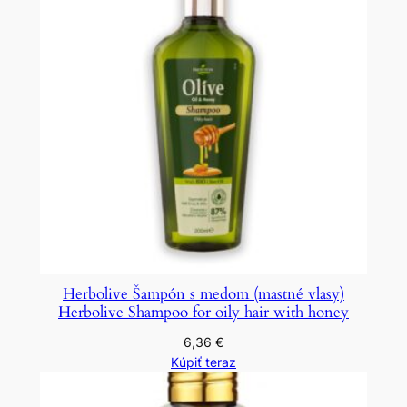
Herbolive Šampón s medom (mastné vlasy)
Herbolive Shampoo for oily hair with honey
6,36
€
Kúpiť teraz