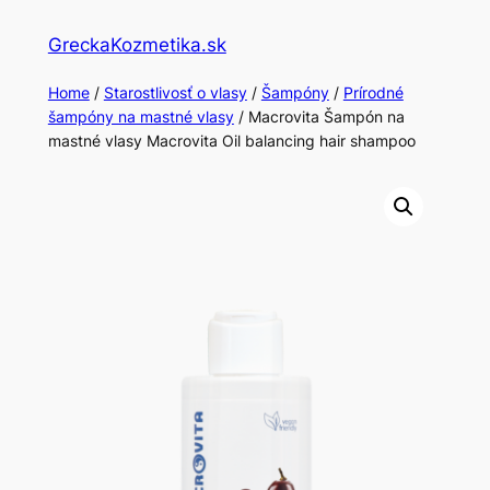
Skip
GreckaKozmetika.sk
to
content
Home
/
Starostlivosť o vlasy
/
Šampóny
/
Prírodné
šampóny na mastné vlasy
/ Macrovita Šampón na
mastné vlasy Macrovita Oil balancing hair shampoo