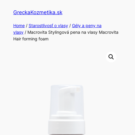
Skip
GreckaKozmetika.sk
to
content
Home
/
Starostlivosť o vlasy
/
Gély a peny na
vlasy
/ Macrovita Stylingová pena na vlasy Macrovita
Hair forming foam