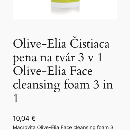
Olive-Elia Čistiaca
pena na tvár 3 v 1
Olive-Elia Face
cleansing foam 3 in
1
10,04
€
Macrovita Olive-Elia Face cleansing foam 3