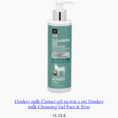
Donkey milk Čistiaci gél na tvár a oči Donkey
milk Cleansing Gel Face & Eyes
15,33
€