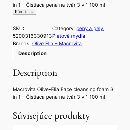
in 1 – Čistiaca pena na tvár 3 v 1 100 ml
Kúpiť teraz
SKU:
Category:
peny a gély
, 
5200316330913
Pleťové mydlá
Brands:
Olive.Elia – Macrovita
Description
Description
Macrovita Olive-Elia Face cleansing foam 3
in 1 – Čistiaca pena na tvár 3 v 1 100 ml
Súvisejúce produkty