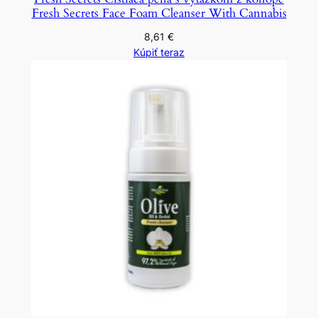
Fresh Secrets Face Foam Cleanser With Cannabis
8,61
€
Kúpiť teraz