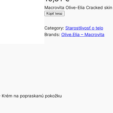
Macrovita Olive-Elia Cracked sk
Kúpiť teraz
Category:
Starostlivosť o telo
Brands:
Olive.Elia – Macrovita
 – Krém na popraskanú pokožku