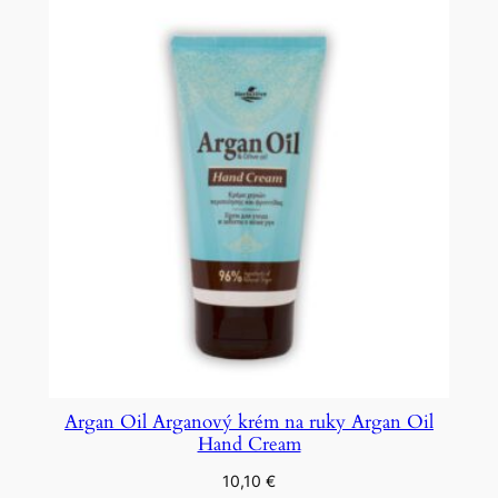
Argan Oil Arganový krém na ruky Argan Oil
Hand Cream
10,10
€