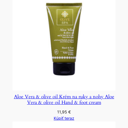
Aloe Vera & olive oil Krém na ruky a nohy Aloe
Vera & olive oil Hand & foot cream
11,95
€
Kúpiť teraz