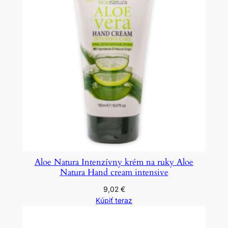
Aloe Natura Intenzívny krém na ruky Aloe
Natura Hand cream intensive
9,02
€
Kúpiť teraz