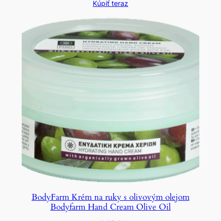
Kúpiť teraz
BodyFarm Krém na ruky s olivovým olejom
Bodyfarm Hand Cream Olive Oil