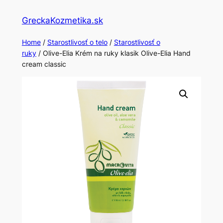
Skip
GreckaKozmetika.sk
to
content
Home
/
Starostlivosť o telo
/
Starostlivosť o
ruky
/ Olive-Elia Krém na ruky klasik Olive-Elia Hand
cream classic