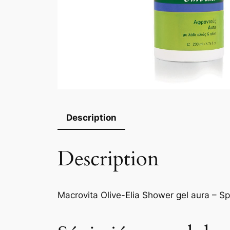
Description
Description
Macrovita Olive-Elia Shower gel aura – S