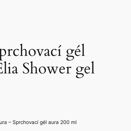
prchovací gél
Elia Shower gel
ura – Sprchovací gél aura 200 ml