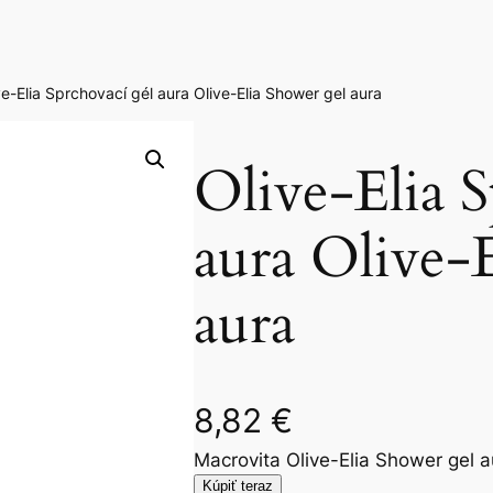
ve-Elia Sprchovací gél aura Olive-Elia Shower gel aura
Olive-Elia S
aura Olive-
aura
8,82
€
Macrovita Olive-Elia Shower gel a
Kúpiť teraz