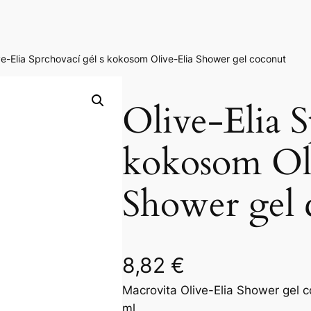
ve-Elia Sprchovací gél s kokosom Olive-Elia Shower gel coconut
Olive-Elia S
kokosom Oli
Shower gel 
8,82
€
Macrovita Olive-Elia Shower gel 
ml