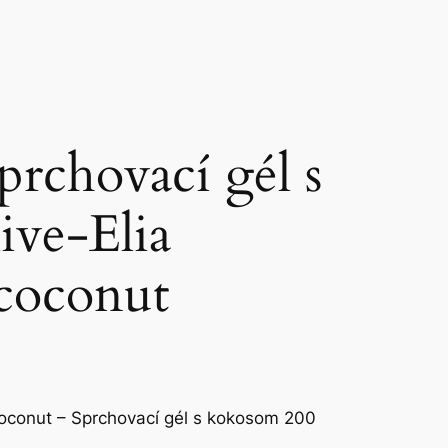
prchovací gél s
ve-Elia
coconut
coconut – Sprchovací gél s kokosom 200