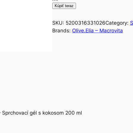
Kúpiť teraz
SKU:
5200316331026
Category:
S
Brands:
Olive.Elia – Macrovita
– Sprchovací gél s kokosom 200 ml