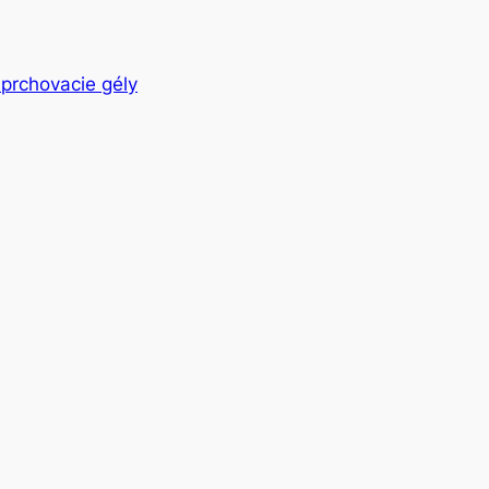
prchovacie gély