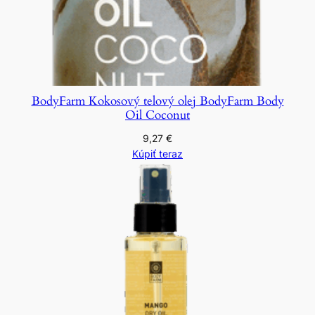
BodyFarm Kokosový telový olej BodyFarm Body
Oil Coconut
9,27
€
Kúpiť teraz