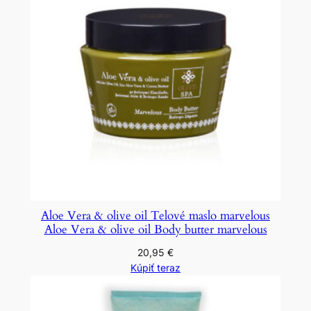
Aloe Vera & olive oil Telové maslo marvelous
Aloe Vera & olive oil Body butter marvelous
20,95
€
Kúpiť teraz