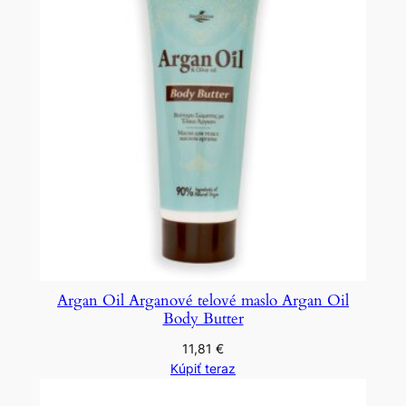
Argan Oil Arganové telové maslo Argan Oil
Body Butter
11,81
€
Kúpiť teraz