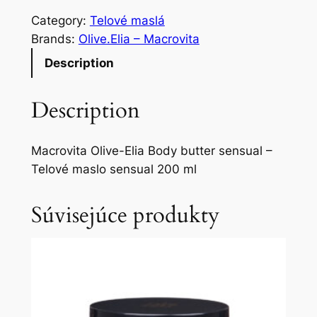
Category:
Telové maslá
Brands:
Olive.Elia – Macrovita
Description
Description
Macrovita Olive-Elia Body butter sensual –
Telové maslo sensual 200 ml
Súvisejúce produkty