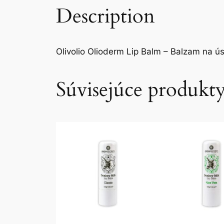
Description
Olivolio Olioderm Lip Balm – Balzam na ús
Súvisejúce produkt