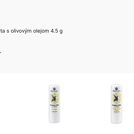
ta s olivovým olejom 4.5 g
y