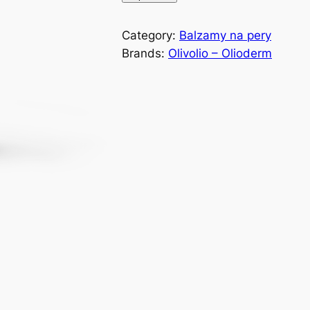
Category:
Balzamy na pery
Brands:
Olivolio – Olioderm