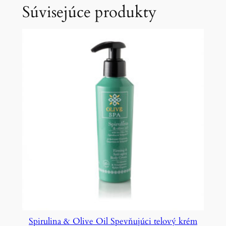
Súvisejúce produkty
Spirulina & Olive Oil Spevňujúci telový krém