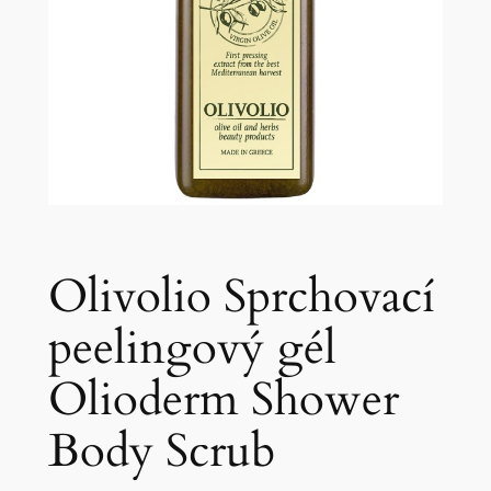
Olivolio Sprchovací
peelingový gél
Olioderm Shower
Body Scrub