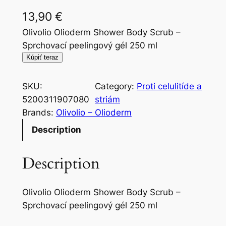
13,90
€
Olivolio Olioderm Shower Body Scrub –
Sprchovací peelingový gél 250 ml
Kúpiť teraz
SKU:
Category:
Proti celulitíde a
5200311907080
striám
Brands:
Olivolio – Olioderm
Description
Description
Olivolio Olioderm Shower Body Scrub –
Sprchovací peelingový gél 250 ml