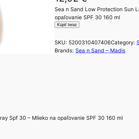
Sea n Sand Low Protection Sun Lo
opaľovanie SPF 30 160 ml
Kúpiť teraz
SKU:
5200310407406
Category:
Brands:
Sea n Sand – Madis
ray Spf 30 – Mlieko na opaľovanie SPF 30 160 ml