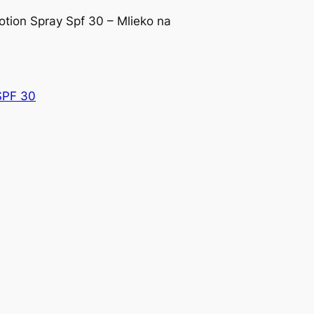
tion Spray Spf 30 – Mlieko na
SPF 30