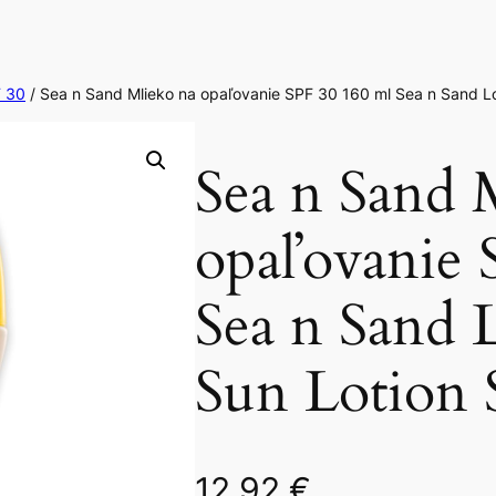
 30
/ Sea n Sand Mlieko na opaľovanie SPF 30 160 ml Sea n Sand L
Sea n Sand 
opaľovanie 
Sea n Sand 
Sun Lotion 
12,92
€