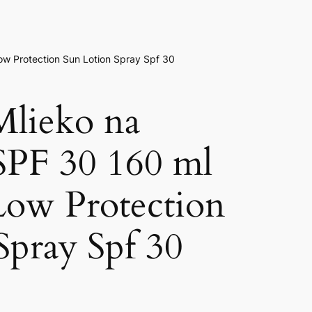
ow Protection Sun Lotion Spray Spf 30
Mlieko na
SPF 30 160 ml
Low Protection
Spray Spf 30