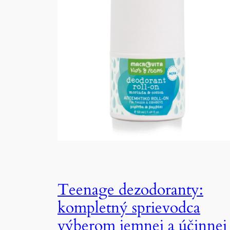
Teenage dezodoranty:
kompletný sprievodca
výberom jemnej a účinnej