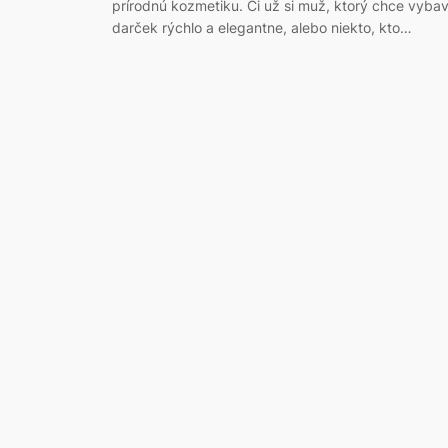
prírodnú kozmetiku. Či už si muž, ktorý chce vybav
darček rýchlo a elegantne, alebo niekto, kto…