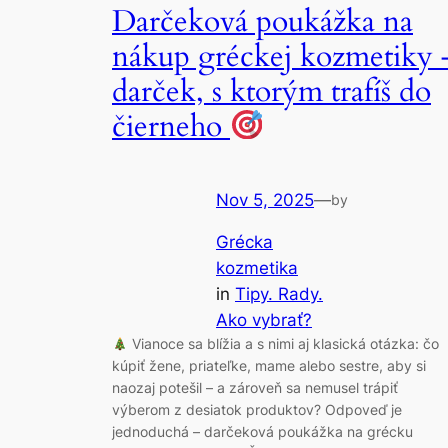
Darčeková poukážka na
nákup gréckej kozmetiky 
darček, s ktorým trafíš do
čierneho
Nov 5, 2025
—
by
Grécka
kozmetika
in
Tipy. Rady.
Ako vybrať?
Vianoce sa blížia a s nimi aj klasická otázka: čo
kúpiť žene, priateľke, mame alebo sestre, aby si
naozaj potešil – a zároveň sa nemusel trápiť
výberom z desiatok produktov? Odpoveď je
jednoduchá – darčeková poukážka na grécku