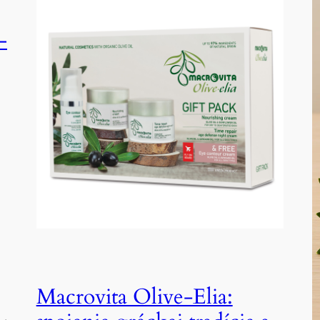
–
Macrovita Olive-Elia: