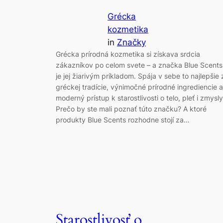
Grécka
kozmetika
in
Značky
Grécka prírodná kozmetika si získava srdcia
zákazníkov po celom svete – a značka Blue Scents
je jej žiarivým príkladom. Spája v sebe to najlepšie 
gréckej tradície, výnimočné prírodné ingrediencie a
moderný prístup k starostlivosti o telo, pleť i zmysly
Prečo by ste mali poznať túto značku? A ktoré
produkty Blue Scents rozhodne stojí za…
Starostlivosť o