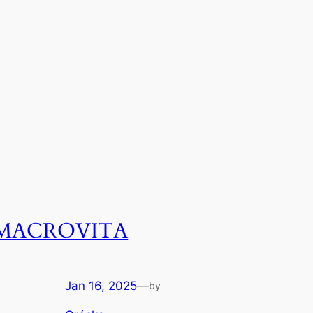
MACROVITA
Jan 16, 2025
—
by