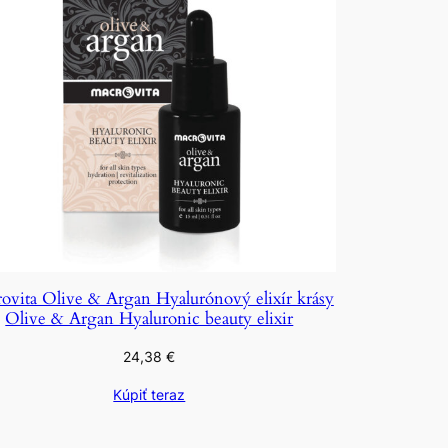
ovita Olive & Argan Hyalurónový elixír krásy
Olive & Argan Hyaluronic beauty elixir
24,38
€
Kúpiť teraz