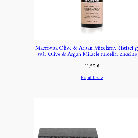
Macrovita Olive & Argan Micelárny čistiaci g
tvár Olive & Argan Miracle micellar cleasing
11,59
€
Kúpiť teraz