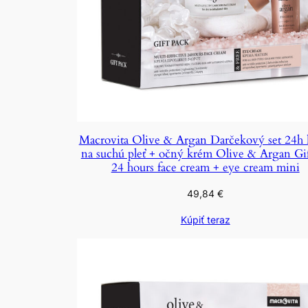
Macrovita Olive & Argan Darčekový set 24h
na suchú pleť + očný krém Olive & Argan Gif
24 hours face cream + eye cream mini
49,84
€
Kúpiť teraz