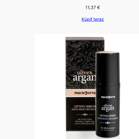
11,37
€
Kúpiť teraz