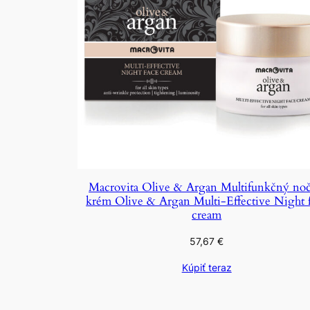
Macrovita Olive & Argan Multifunkčný no
krém Olive & Argan Multi-Effective Night 
cream
57,67
€
Kúpiť teraz