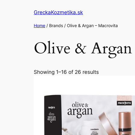
GreckaKozmetika.sk
Home
/ Brands / Olive & Argan – Macrovita
Olive & Argan
Showing 1–16 of 26 results