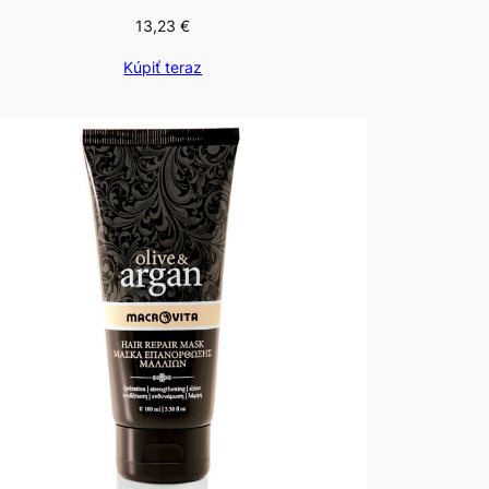
13,23
€
Kúpiť teraz