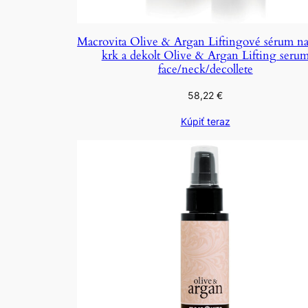
Macrovita Olive & Argan Liftingové sérum na 
krk a dekolt Olive & Argan Lifting seru
face/neck/decollete
58,22
€
Kúpiť teraz