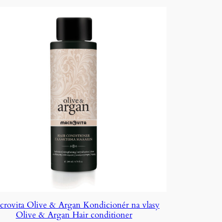
crovita Olive & Argan Kondicionér na vlasy
Olive & Argan Hair conditioner