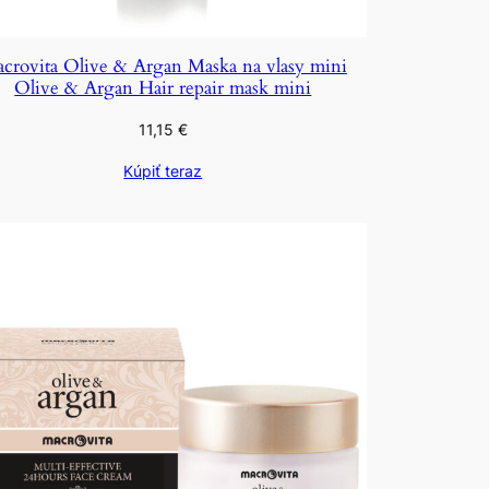
crovita Olive & Argan Maska na vlasy mini
Olive & Argan Hair repair mask mini
11,15
€
Kúpiť teraz