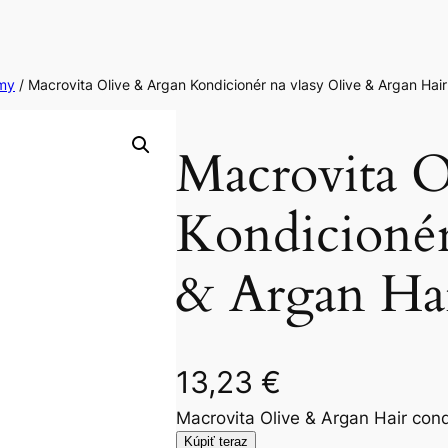
amy
/ Macrovita Olive & Argan Kondicionér na vlasy Olive & Argan Hair
Macrovita O
Kondicionér
& Argan Hai
13,23
€
Macrovita Olive & Argan Hair cond
Kúpiť teraz