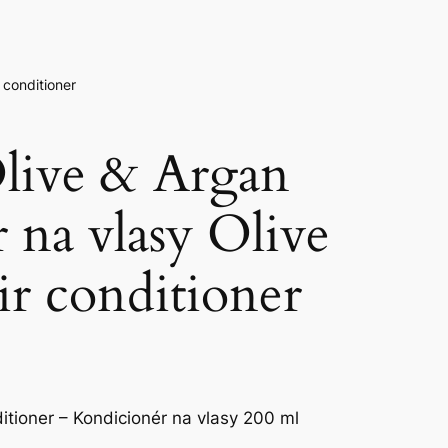
 conditioner
live & Argan
 na vlasy Olive
r conditioner
itioner – Kondicionér na vlasy 200 ml