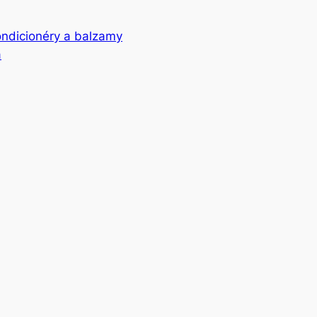
ndicionéry a balzamy
a