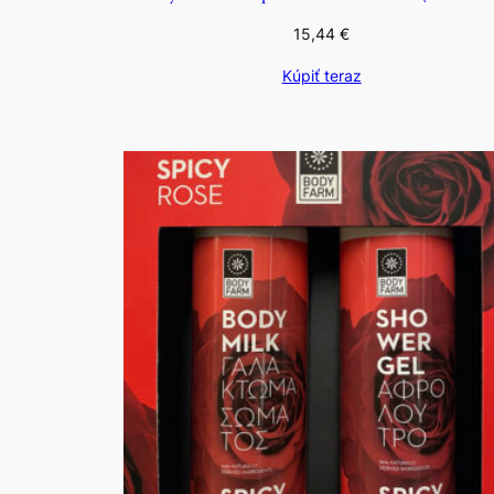
15,44
€
Kúpiť teraz