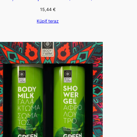
15,44
€
Kúpiť teraz