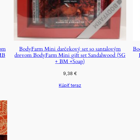
mom
BodyFarm Mini darčekový set so santalovým
Bo
 MB
drevom BodyFarm Mini gift set Sandalwood (SG
+ BM +Soap)
9,38
€
Kúpiť teraz