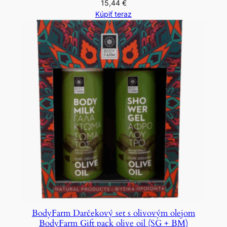
15,44
€
Kúpiť teraz
BodyFarm Darčekový set s olivovým olejom
BodyFarm Gift pack olive oil (SG + BM)