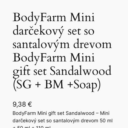
BodyFarm Mini
darčekový set so
santalovým drevom
BodyFarm Mini
gift set Sandalwood
(SG + BM +Soap)
9,38
€
BodyFarm Mini gift set Sandalwood – Mini
darčekový set so santalovým drevom 50 ml