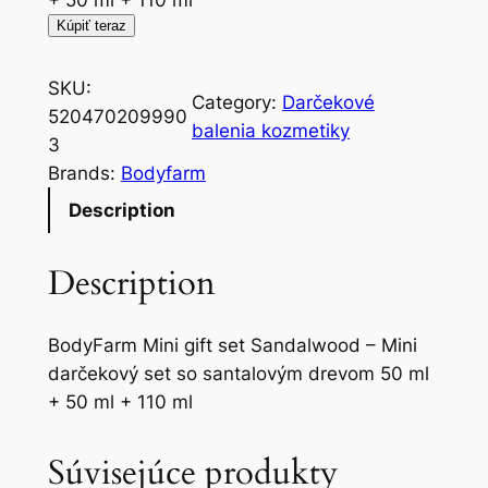
+ 50 ml + 110 ml
Kúpiť teraz
SKU:
Category:
Darčekové
520470209990
balenia kozmetiky
3
Brands:
Bodyfarm
Description
Description
BodyFarm Mini gift set Sandalwood – Mini
darčekový set so santalovým drevom 50 ml
+ 50 ml + 110 ml
Súvisejúce produkty