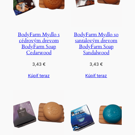
BodyFarm Mydlo s
BodyFarm Mydlo so
cédrovým drevom
santalovým drevom
BodyFarm Soap
BodyFarm Soap
Cedarwood
Sandalwood
3,43
€
3,43
€
Kúpiť teraz
Kúpiť teraz