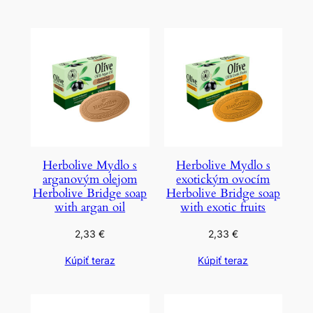
Herbolive Mydlo s
Herbolive Mydlo s
arganovým olejom
exotickým ovocím
Herbolive Bridge soap
Herbolive Bridge soap
with argan oil
with exotic fruits
2,33
€
2,33
€
Kúpiť teraz
Kúpiť teraz