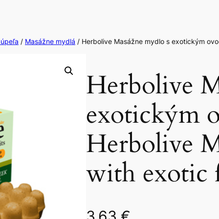
kúpeľa
/
Masážne mydlá
/ Herbolive Masážne mydlo s exotickým ovoc
Herbolive M
exotickým 
Herbolive M
with exotic f
3,63
€