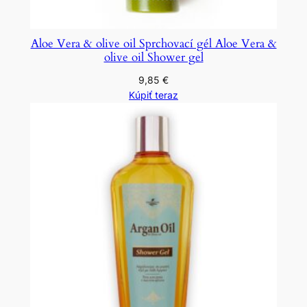
Aloe Vera & olive oil Sprchovací gél Aloe Vera &
olive oil Shower gel
9,85
€
Kúpiť teraz