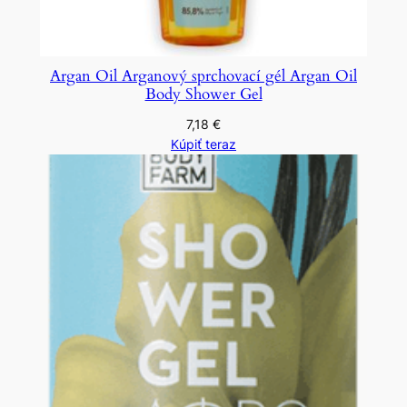
Argan Oil Arganový sprchovací gél Argan Oil
Body Shower Gel
7,18
€
Kúpiť teraz