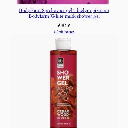
BodyFarm Sprchovací gél s bielym pižmom
Bodyfarm White musk shower gel
6,62
€
Kúpiť teraz