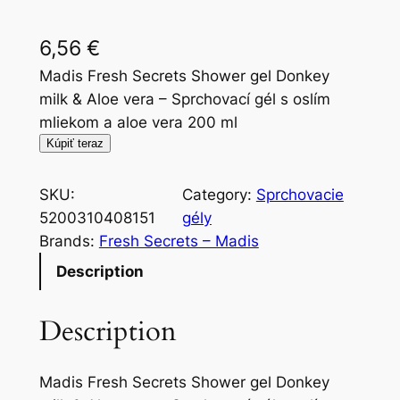
6,56
€
Madis Fresh Secrets Shower gel Donkey
milk & Aloe vera – Sprchovací gél s oslím
mliekom a aloe vera 200 ml
Kúpiť teraz
SKU:
Category:
Sprchovacie
5200310408151
gély
Brands:
Fresh Secrets – Madis
Description
Description
Madis Fresh Secrets Shower gel Donkey