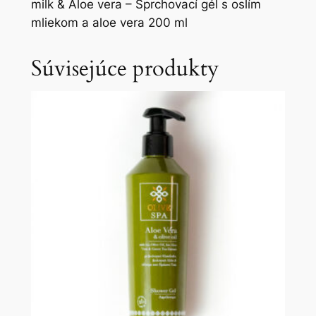
milk & Aloe vera – Sprchovací gél s oslím
mliekom a aloe vera 200 ml
Súvisejúce produkty