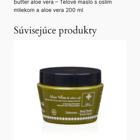
butter aloe vera – Telové maslo s oslím
mliekom a aloe vera 200 ml
Súvisejúce produkty