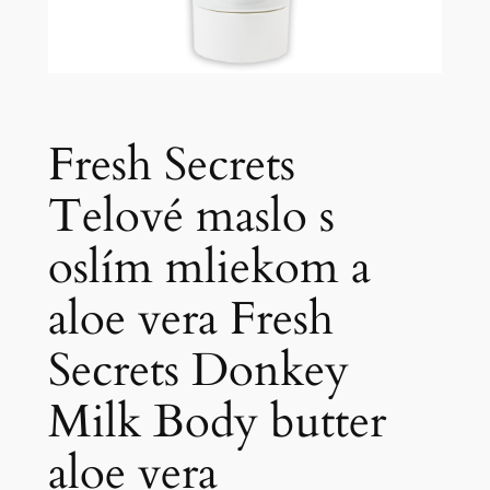
Fresh Secrets
Telové maslo s
oslím mliekom a
aloe vera Fresh
Secrets Donkey
Milk Body butter
aloe vera