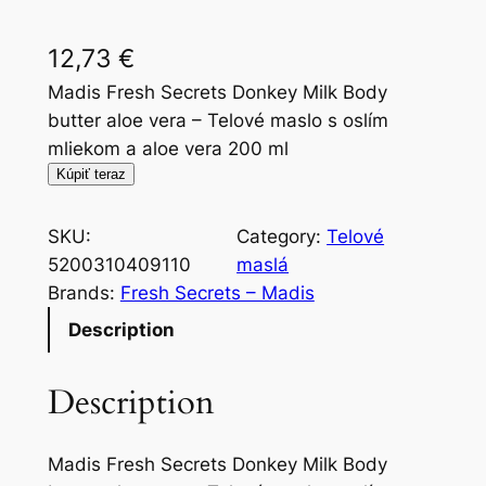
12,73
€
Madis Fresh Secrets Donkey Milk Body
butter aloe vera – Telové maslo s oslím
mliekom a aloe vera 200 ml
Kúpiť teraz
SKU:
Category:
Telové
5200310409110
maslá
Brands:
Fresh Secrets – Madis
Description
Description
Madis Fresh Secrets Donkey Milk Body