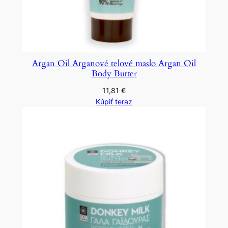
Argan Oil Arganové telové maslo Argan Oil
Body Butter
11,81
€
Kúpiť teraz