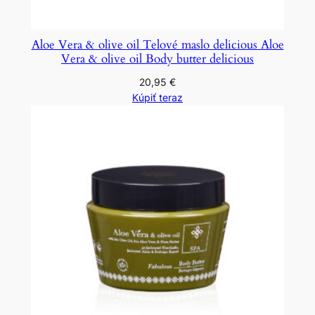
Aloe Vera & olive oil Telové maslo delicious Aloe
Vera & olive oil Body butter delicious
20,95
€
Kúpiť teraz