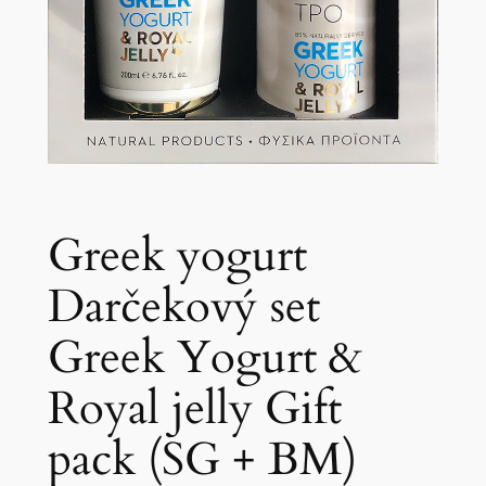
Greek yogurt
Darčekový set
Greek Yogurt &
Royal jelly Gift
pack (SG + BM)