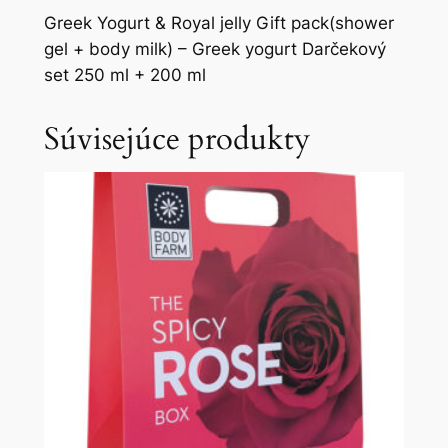
Greek Yogurt & Royal jelly Gift pack(shower
gel + body milk) – Greek yogurt Darčekový
set 250 ml + 200 ml
Súvisejúce produkty