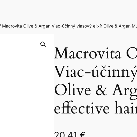
/ Macrovita Olive & Argan Viac-účinný vlasový elixír Olive & Argan Mult
Macrovita O
Viac-účinný 
Olive & Arg
effective hai
20,41
€