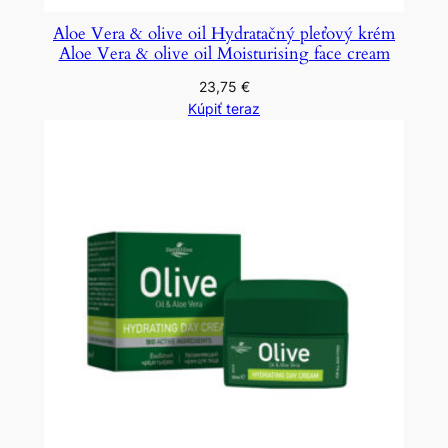
Aloe Vera & olive oil Hydratačný pleťový krém
Aloe Vera & olive oil Moisturising face cream
23,75
€
Kúpiť teraz