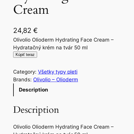
Cream
24,82
€
Olivolio Olioderm Hydrating Face Cream –
Hydratačný krém na tvár 50 ml
Kúpiť teraz
Category:
Všetky typy pleti
Brands:
Olivolio – Olioderm
Description
Description
Olivolio Olioderm Hydrating Face Cream –