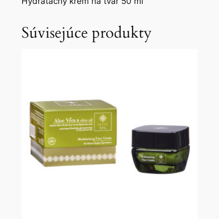
Hydratačný krém na tvár 50 ml
Súvisejúce produkty