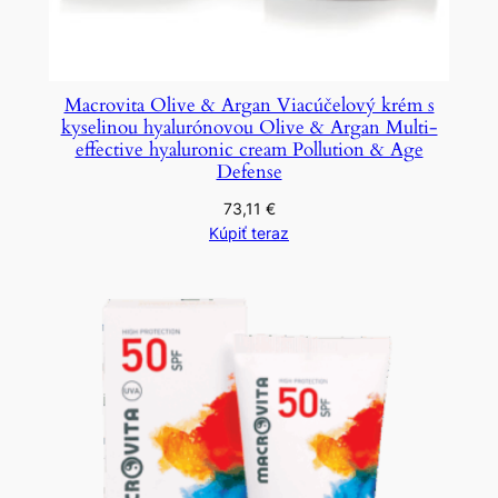
Macrovita Olive & Argan Viacúčelový krém s
kyselinou hyalurónovou Olive & Argan Multi-
effective hyaluronic cream Pollution & Age
Defense
73,11
€
Kúpiť teraz