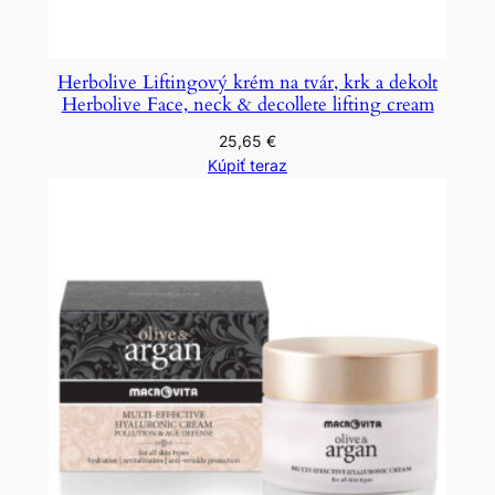
Herbolive Liftingový krém na tvár, krk a dekolt
Herbolive Face, neck & decollete lifting cream
25,65
€
Kúpiť teraz