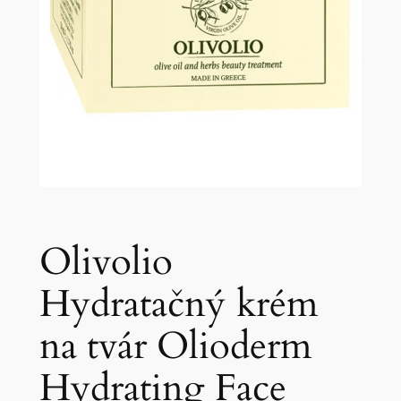
Olivolio
Hydratačný krém
na tvár Olioderm
Hydrating Face